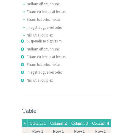
Nullam efficitur nunc
Etiam eu lectus at lectus
Etiam lobortis metus
In eget augue vel odio
Nisl ut aliquip ex
Suspendisse dignissim
Nullam efficitur nunc
Etiam eu lectus at lectus
Etiam lobortis metus
In eget augue vel odio
Nisl ut aliquip ex
Table
#
Column 1
Column 2
Column 3
Column 4
Row 1
Row 1
Row 1
Row 1