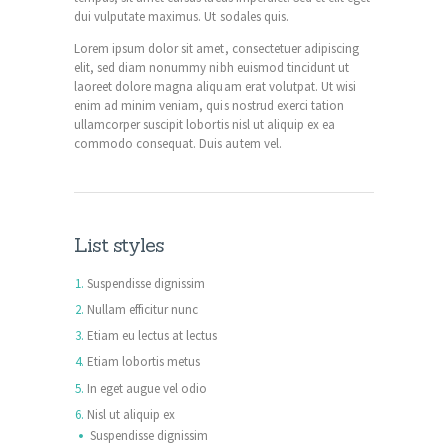
dui vulputate maximus. Ut sodales quis.
Lorem ipsum dolor sit amet, consectetuer adipiscing
elit, sed diam nonummy nibh euismod tincidunt ut
laoreet dolore magna aliquam erat volutpat. Ut wisi
enim ad minim veniam, quis nostrud exerci tation
ullamcorper suscipit lobortis nisl ut aliquip ex ea
commodo consequat. Duis autem vel.
List styles
Suspendisse dignissim
Nullam efficitur nunc
Etiam eu lectus at lectus
Etiam lobortis metus
In eget augue vel odio
Nisl ut aliquip ex
Suspendisse dignissim