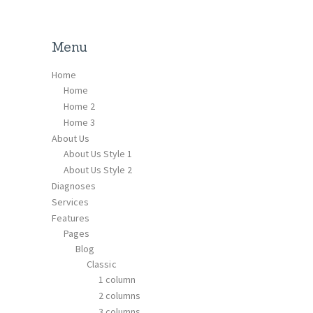
Menu
Home
Home
Home 2
Home 3
About Us
About Us Style 1
About Us Style 2
Diagnoses
Services
Features
Pages
Blog
Classic
1 column
2 columns
3 columns