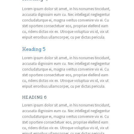
Lorem ipsum dolor sit amet, in his nonumes tincidunt,
accusata dignissim eum cu. Nec intellegat neglegentur
concludaturque ei, magna veritus convenire vix ei. Cu
stet oportere consectetuer eos, propriae eleifend eam
cu, ridens dictas vix ex. Utroque voluptua vis id, vix ut
eripuit erroribus ullamcorper, cu per dictas pericula.
Heading 5
Lorem ipsum dolor sit amet, in his nonumes tincidunt,
accusata dignissim eum cu. Nec intellegat neglegentur
concludaturque ei, magna veritus convenire vix ei. Cu
stet oportere consectetuer eos, propriae eleifend eam
cu, ridens dictas vix ex. Utroque voluptua vis id, vix ut
eripuit erroribus ullamcorper, cu per dictas pericula.
HEADING 6
Lorem ipsum dolor sit amet, in his nonumes tincidunt,
accusata dignissim eum cu. Nec intellegat neglegentur
concludaturque ei, magna veritus convenire vix ei. Cu
stet oportere consectetuer eos, propriae eleifend eam
cu, ridens dictas vix ex. Utroque voluptua vis id, vix ut
eripuit erroribus ullamcorper, cu per dictas pericula.