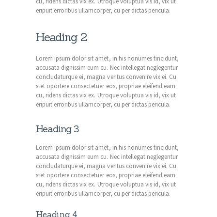
cu, ridens dictas vix ex. Utroque voluptua vis id, vix ut
eripuit erroribus ullamcorper, cu per dictas pericula.
Heading 2
Lorem ipsum dolor sit amet, in his nonumes tincidunt,
accusata dignissim eum cu. Nec intellegat neglegentur
concludaturque ei, magna veritus convenire vix ei. Cu
stet oportere consectetuer eos, propriae eleifend eam
cu, ridens dictas vix ex. Utroque voluptua vis id, vix ut
eripuit erroribus ullamcorper, cu per dictas pericula.
Heading 3
Lorem ipsum dolor sit amet, in his nonumes tincidunt,
accusata dignissim eum cu. Nec intellegat neglegentur
concludaturque ei, magna veritus convenire vix ei. Cu
stet oportere consectetuer eos, propriae eleifend eam
cu, ridens dictas vix ex. Utroque voluptua vis id, vix ut
eripuit erroribus ullamcorper, cu per dictas pericula.
Heading 4