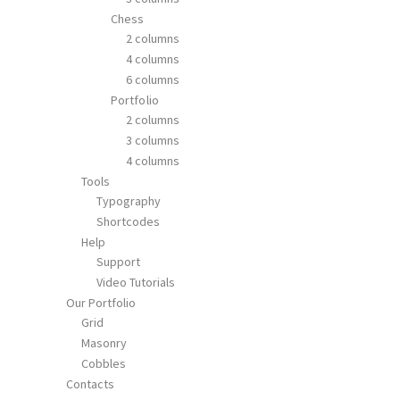
Chess
2 columns
4 columns
6 columns
Portfolio
2 columns
3 columns
4 columns
Tools
Typography
Shortcodes
Help
Support
Video Tutorials
Our Portfolio
Grid
Masonry
Cobbles
Contacts