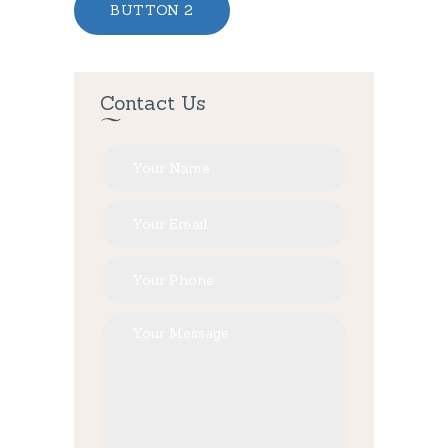
BUTTON 2
Contact Us