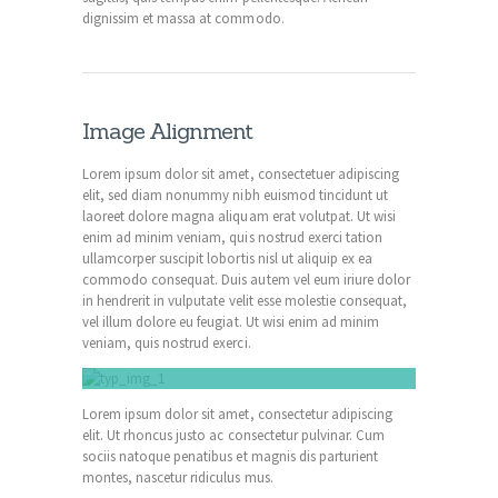
dignissim et massa at commodo.
Image Alignment
Lorem ipsum dolor sit amet, consectetuer adipiscing
elit, sed diam nonummy nibh euismod tincidunt ut
laoreet dolore magna aliquam erat volutpat. Ut wisi
enim ad minim veniam, quis nostrud exerci tation
ullamcorper suscipit lobortis nisl ut aliquip ex ea
commodo consequat. Duis autem vel eum iriure dolor
in hendrerit in vulputate velit esse molestie consequat,
vel illum dolore eu feugiat. Ut wisi enim ad minim
veniam, quis nostrud exerci.
Title of image
Lorem ipsum dolor sit amet, consectetur adipiscing
elit. Ut rhoncus justo ac consectetur pulvinar. Cum
sociis natoque penatibus et magnis dis parturient
montes, nascetur ridiculus mus.